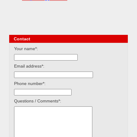
Contact
Your name*:
Email address*:
Phone number*:
Questions / Comments*: